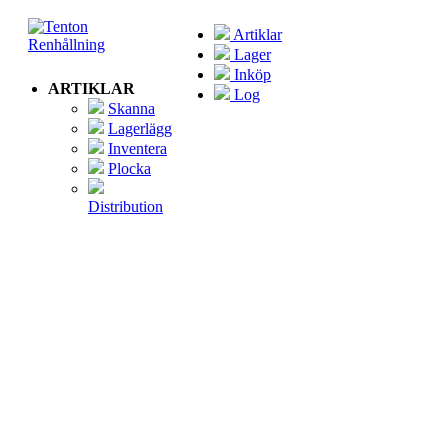
Artiklar
Lager
Inköp
ARTIKLAR
Log
Skanna
Lagerlägg
Inventera
Plocka
Distribution